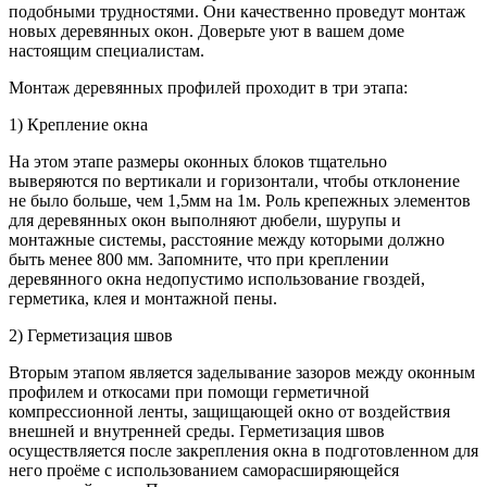
подобными трудностями. Они качественно проведут монтаж
новых деревянных окон. Доверьте уют в вашем доме
настоящим специалистам.
Монтаж деревянных профилей проходит в три этапа:
1) Крепление окна
На этом этапе размеры оконных блоков тщательно
выверяются по вертикали и горизонтали, чтобы отклонение
не было больше, чем 1,5мм на 1м. Роль крепежных элементов
для деревянных окон выполняют дюбели, шурупы и
монтажные системы, расстояние между которыми должно
быть менее 800 мм. Запомните, что при креплении
деревянного окна недопустимо использование гвоздей,
герметика, клея и монтажной пены.
2) Герметизация швов
Вторым этапом является заделывание зазоров между оконным
профилем и откосами при помощи герметичной
компрессионной ленты, защищающей окно от воздействия
внешней и внутренней среды. Герметизация швов
осуществляется после закрепления окна в подготовленном для
него проёме с использованием саморасширяющейся