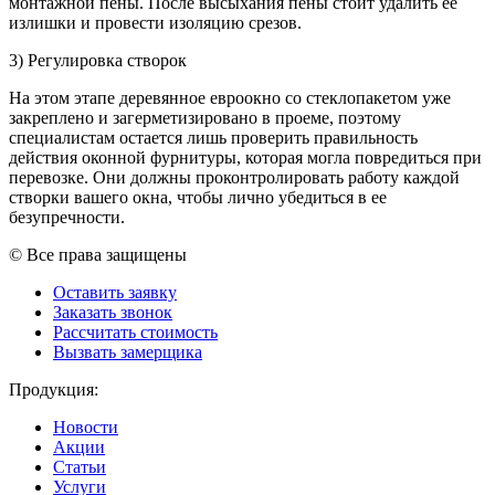
монтажной пены. После высыхания пены стоит удалить ее
излишки и провести изоляцию срезов.
3) Регулировка створок
На этом этапе деревянное евроокно со стеклопакетом уже
закреплено и загерметизировано в проеме, поэтому
специалистам остается лишь проверить правильность
действия оконной фурнитуры, которая могла повредиться при
перевозке. Они должны проконтролировать работу каждой
створки вашего окна, чтобы лично убедиться в ее
безупречности.
© Все права защищены
Оставить заявку
Заказать звонок
Рассчитать стоимость
Вызвать замерщика
Продукция:
Новости
Акции
Статьи
Услуги