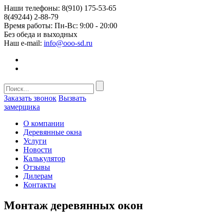
Наши телефоны:
8(910) 175-53-65
8(49244) 2-88-79
Время работы:
Пн-Вс: 9:00 - 20:00
Без обеда и выходных
Наш e-mail:
info@ooo-sd.ru
Заказать звонок
Вызвать
замерщика
О компании
Деревянные окна
Услуги
Новости
Калькулятор
Отзывы
Дилерам
Контакты
Монтаж деревянных окон