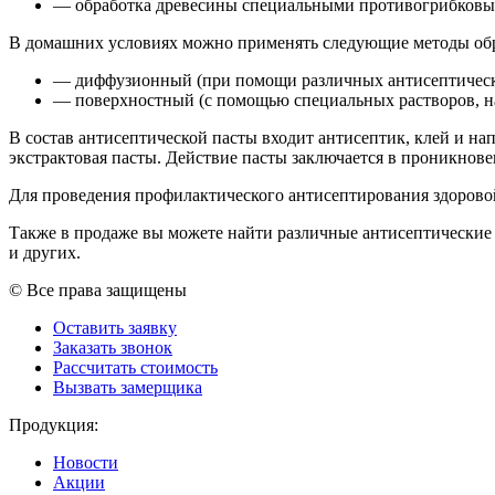
— обработка древесины специальными противогрибковым
В домашних условиях можно применять следующие методы об
— диффузионный (при помощи различных антисептическ
— поверхностный (с помощью специальных растворов, н
В состав антисептической пасты входит антисептик, клей и на
экстрактовая пасты. Действие пасты заключается в проникнов
Для проведения профилактического антисептирования здорово
Также в продаже вы можете найти различные антисептические 
и других.
© Все права защищены
Оставить заявку
Заказать звонок
Рассчитать стоимость
Вызвать замерщика
Продукция:
Новости
Акции