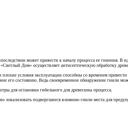
последствии может привести к началу процесса ее гниения. В и
 «Светлый Дом» осуществляет антисептическую обработку древе
плохие условия эксплуатации способны со временем привести к
ание его состоянию. Ведь своевременное обнаружение гнили мож
тры для остановки гибельного для древесины процесса.
но локализовать подвергшиеся влиянию гнили места для предуп