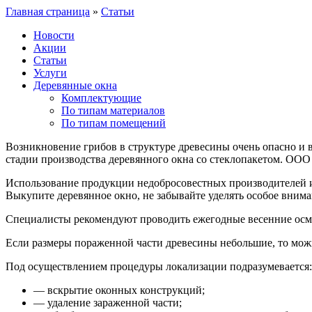
Главная страница
»
Статьи
Новости
Акции
Статьи
Услуги
Деревянные окна
Комплектующие
По типам материалов
По типам помещений
Возникновение грибов в структуре древесины очень опасно и в
стадии производства деревянного окна со стеклопакетом. ООО
Использование продукции недобросовестных производителей и 
Выкупите деревянное окно, не забывайте уделять особое вним
Специалисты рекомендуют проводить ежегодные весенние осмо
Если размеры пораженной части древесины небольшие, то мож
Под осуществлением процедуры локализации подразумевается:
— вскрытие оконных конструкций;
— удаление зараженной части;