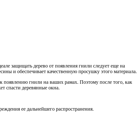
деале защищать дерево от появления гнили следует еще на
сины и обеспечивает качественную просушку этого материала.
 появлению гнили на ваших рамах. Поэтому после того, как
ет спасти деревянные окна.
реждения ее дальнейшего распространения.