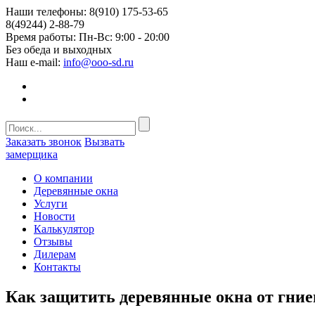
Наши телефоны:
8(910) 175-53-65
8(49244) 2-88-79
Время работы:
Пн-Вс: 9:00 - 20:00
Без обеда и выходных
Наш e-mail:
info@ooo-sd.ru
Заказать звонок
Вызвать
замерщика
О компании
Деревянные окна
Услуги
Новости
Калькулятор
Отзывы
Дилерам
Контакты
Как защитить деревянные окна от гни