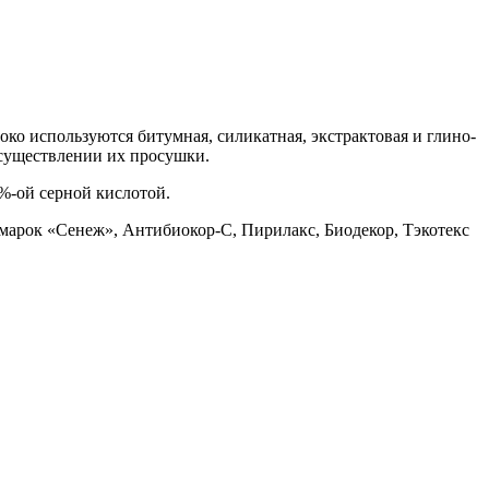
ко используются битумная, силикатная, экстрактовая и глино-
осуществлении их просушки.
%-ой серной кислотой.
 марок «Сенеж», Антибиокор-С, Пирилакс, Биодекор, Тэкотекс